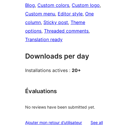
Blog
, 
Custom colors
, 
Custom logo
, 
Custom menu
, 
Editor style
, 
One
column
, 
Sticky post
, 
Theme
options
, 
Threaded comments
, 
Translation ready
Downloads per day
Installations actives :
20+
Évaluations
No reviews have been submitted yet.
reviews
Ajouter mon retour d’utilisateur
See all