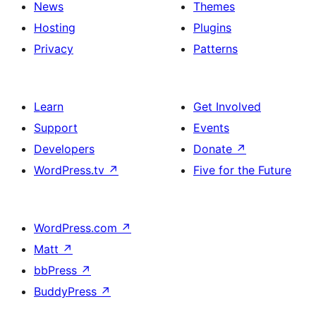
News
Themes
Hosting
Plugins
Privacy
Patterns
Learn
Get Involved
Support
Events
Developers
Donate
↗
WordPress.tv
↗
Five for the Future
WordPress.com
↗
Matt
↗
bbPress
↗
BuddyPress
↗