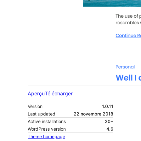
Aperçu
Télécharger
Version
1.0.11
Last updated
22 novembre 2018
Active installations
20+
WordPress version
4.6
Theme homepage