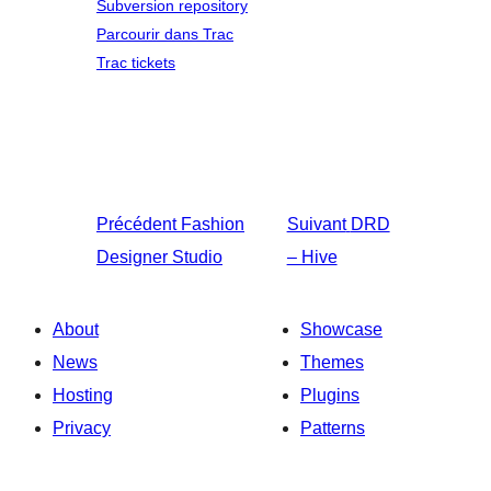
Subversion repository
Parcourir dans Trac
Trac tickets
Précédent
Fashion
Suivant
DRD
Designer Studio
– Hive
About
Showcase
News
Themes
Hosting
Plugins
Privacy
Patterns