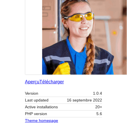
Aperçu
Télécharger
Version
1.0.4
Last updated
16 septembre 2022
Active installations
20+
PHP version
5.6
Theme homepage