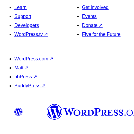
Learn
Get Involved
Support
Events
Developers
Donate
↗
WordPress.tv
↗
Five for the Future
WordPress.com
↗
Matt
↗
bbPress
↗
BuddyPress
↗