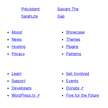
Précédent
Suivant
The
SarahLite
Gap
About
Showcase
News
Themes
Hosting
Plugins
Privacy
Patterns
Learn
Get Involved
Support
Events
Developers
Donate
↗
WordPress.tv
↗
Five for the Future