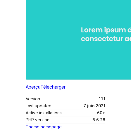
Aperçu
Télécharger
Version
1.1.1
Last updated
7 juin 2021
Active installations
60+
PHP version
5.6.28
Theme homepage