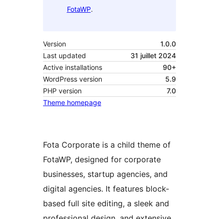
FotaWP
.
Version
1.0.0
Last updated
31 juillet 2024
Active installations
90+
WordPress version
5.9
PHP version
7.0
Theme homepage
Fota Corporate is a child theme of
FotaWP, designed for corporate
businesses, startup agencies, and
digital agencies. It features block-
based full site editing, a sleek and
professional design, and extensive