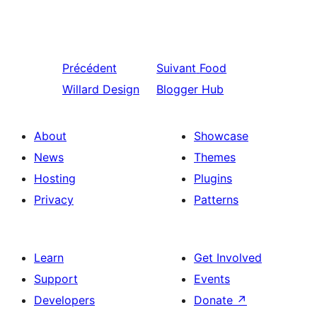
Précédent
Suivant
Food
Willard Design
Blogger Hub
About
Showcase
News
Themes
Hosting
Plugins
Privacy
Patterns
Learn
Get Involved
Support
Events
Developers
Donate
↗