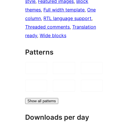
style
, 
Featured images
, 
Block
themes
, 
Full width template
, 
One
column
, 
RTL language support
, 
Threaded comments
, 
Translation
ready
, 
Wide blocks
Patterns
Show all patterns
Downloads per day