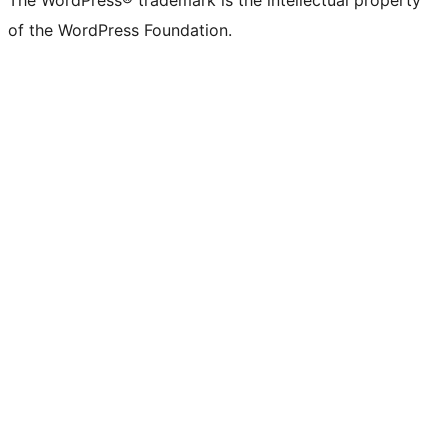
The WordPress® trademark is the intellectual property
of the WordPress Foundation.