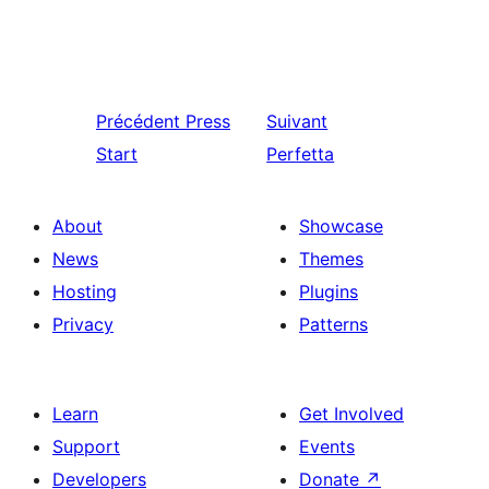
Précédent
Press
Suivant
Start
Perfetta
About
Showcase
News
Themes
Hosting
Plugins
Privacy
Patterns
Learn
Get Involved
Support
Events
Developers
Donate
↗