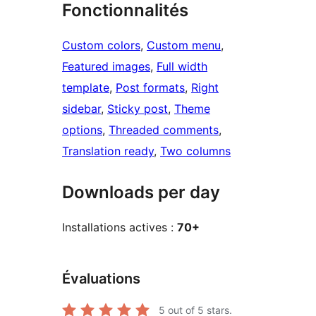
Fonctionnalités
Custom colors
, 
Custom menu
, 
Featured images
, 
Full width
template
, 
Post formats
, 
Right
sidebar
, 
Sticky post
, 
Theme
options
, 
Threaded comments
, 
Translation ready
, 
Two columns
Downloads per day
Installations actives :
70+
Évaluations
5
out of 5 stars.