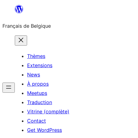
Aller
au
Français de Belgique
contenu
Thèmes
Extensions
News
À propos
Meetups
Traduction
Vitrine (complète)
Contact
Get WordPress