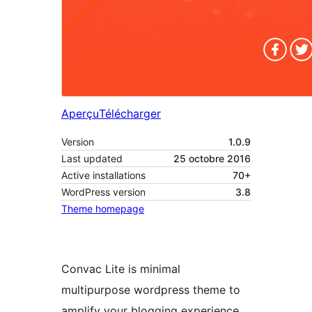
Aperçu
Télécharger
Version
1.0.9
Last updated
25 octobre 2016
Active installations
70+
WordPress version
3.8
Theme homepage
Convac Lite is minimal
multipurpose wordpress theme to
amplify your blogging experience.