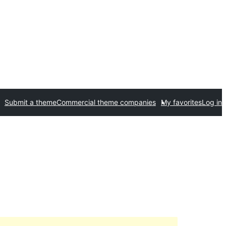
Submit a theme
Commercial theme companies
My favorites
Log in