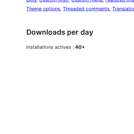
Theme options
, 
Threaded comments
, 
Translati
Downloads per day
Installations actives :
40+