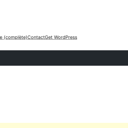
ne (complète)
Contact
Get WordPress