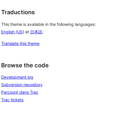
Traductions
This theme is available in the following languages:
English (US)
et
日本語
.
Translate this theme
Browse the code
Development log
Subversion repository
Parcourir dans Trac
Trac tickets