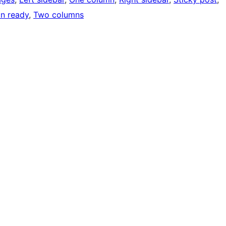
on ready
, 
Two columns