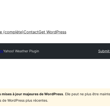
ne (complète)
Contact
Get WordPress
ry
Yahoo! Weather Plugin
Submit 
ois mises à jour majeures de WordPress
. Elle peut ne plus être mai
ons de WordPress plus récentes.