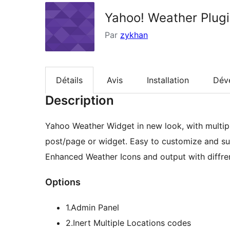
Yahoo! Weather Plug
Par
zykhan
Détails
Avis
Installation
Dév
Description
Yahoo Weather Widget in new look, with multipl
post/page or widget. Easy to customize and su
Enhanced Weather Icons and output with diffren
Options
1.Admin Panel
2.Inert Multiple Locations codes