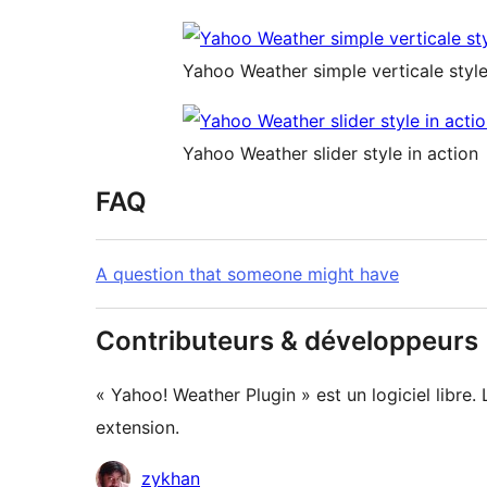
Yahoo Weather simple verticale styl
Yahoo Weather slider style in action
FAQ
A question that someone might have
Contributeurs & développeurs
« Yahoo! Weather Plugin » est un logiciel libre
extension.
Contributeurs
zykhan