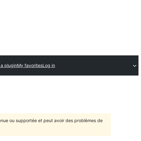
a plugin
My favorites
Log in
ntenue ou supportée et peut avoir des problèmes de