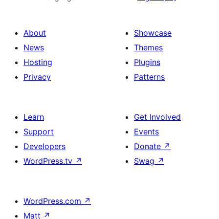
About
Showcase
News
Themes
Hosting
Plugins
Privacy
Patterns
Learn
Get Involved
Support
Events
Developers
Donate
↗
WordPress.tv
↗
Swag
↗
WordPress.com
↗
Matt
↗