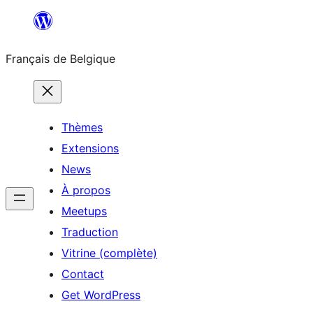
Aller
au
Français de Belgique
contenu
Thèmes
Extensions
News
À propos
Meetups
Traduction
Vitrine (complète)
Contact
Get WordPress