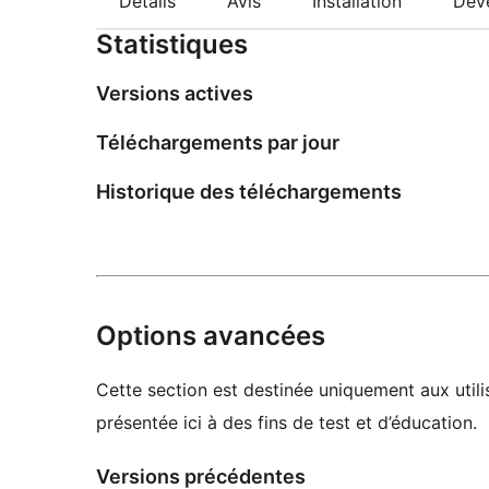
Détails
Avis
Installation
Dév
Statistiques
Versions actives
Téléchargements par jour
Historique des téléchargements
Options avancées
Cette section est destinée uniquement aux utili
présentée ici à des fins de test et d’éducation.
Versions précédentes