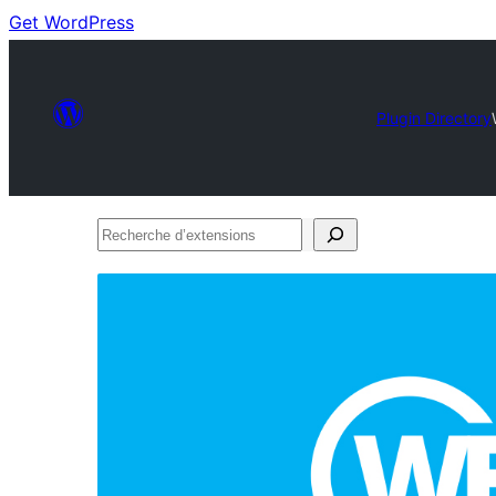
Get WordPress
Plugin Directory
Recherche
d’extensions