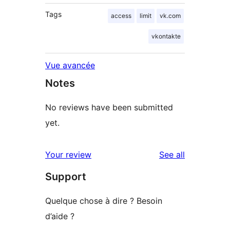
Tags
access
limit
vk.com
vkontakte
Vue avancée
Notes
No reviews have been submitted
yet.
reviews
Your review
See all
Support
Quelque chose à dire ? Besoin
d’aide ?