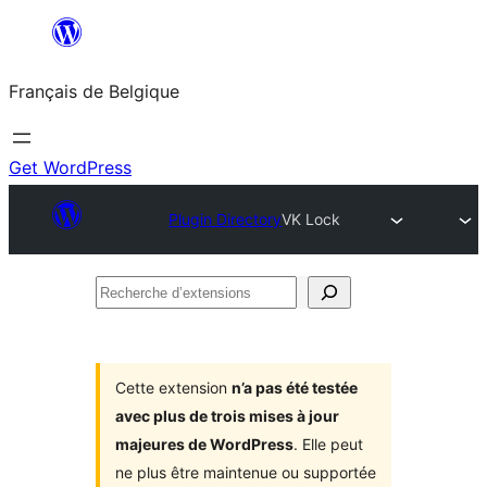
Aller
au
Français de Belgique
contenu
Get WordPress
Plugin Directory
VK Lock
Recherche
d’extensions
Cette extension
n’a pas été testée
avec plus de trois mises à jour
majeures de WordPress
. Elle peut
ne plus être maintenue ou supportée