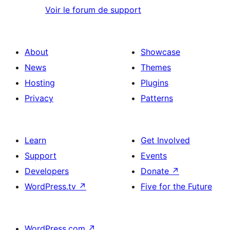
Voir le forum de support
About
Showcase
News
Themes
Hosting
Plugins
Privacy
Patterns
Learn
Get Involved
Support
Events
Developers
Donate
↗
WordPress.tv
↗
Five for the Future
WordPress.com
↗