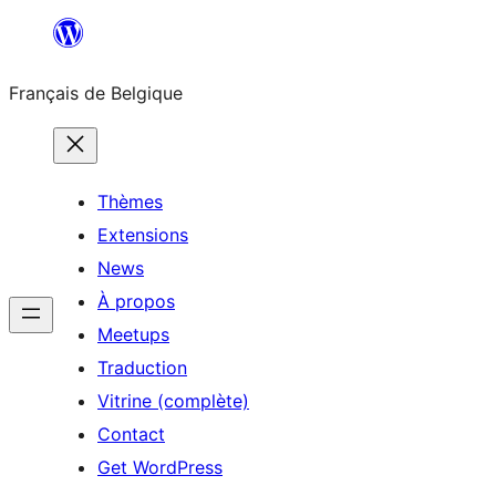
Aller
au
Français de Belgique
contenu
Thèmes
Extensions
News
À propos
Meetups
Traduction
Vitrine (complète)
Contact
Get WordPress