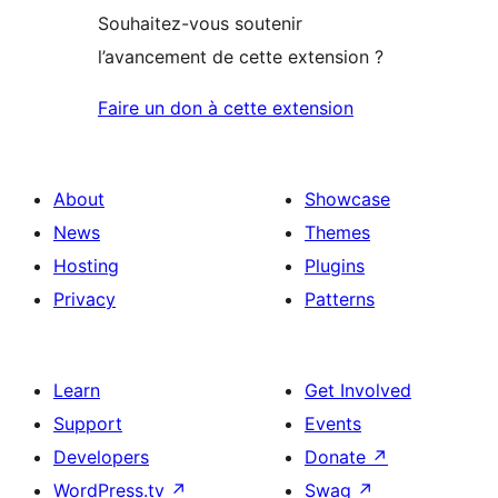
Souhaitez-vous soutenir
l’avancement de cette extension ?
Faire un don à cette extension
About
Showcase
News
Themes
Hosting
Plugins
Privacy
Patterns
Learn
Get Involved
Support
Events
Developers
Donate
↗
WordPress.tv
↗
Swag
↗