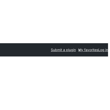
Submit a plugin
My favorites
Log in