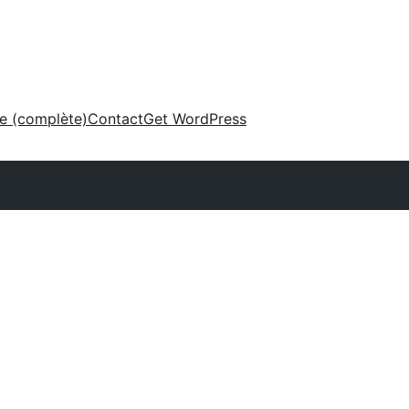
ne (complète)
Contact
Get WordPress