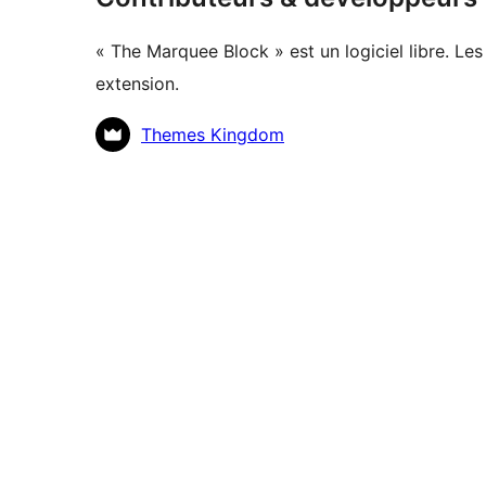
« The Marquee Block » est un logiciel libre. Le
extension.
Contributeurs
Themes Kingdom