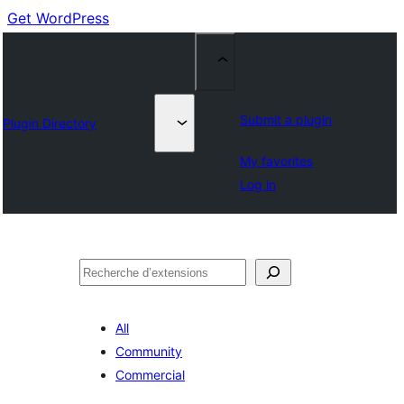
Get WordPress
Submit a plugin
Plugin Directory
My favorites
Log in
Recherche
All
Community
Commercial