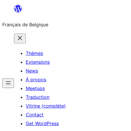
Aller
au
Français de Belgique
contenu
Thèmes
Extensions
News
À propos
Meetups
Traduction
Vitrine (complète)
Contact
Get WordPress