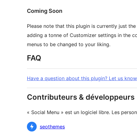
Coming Soon
Please note that this plugin is currently just th
adding a tonne of Customizer settings in the c
menus to be changed to your liking.
FAQ
Have a question about this plugin? Let us know
Contributeurs & développeurs
« Social Menu » est un logiciel libre. Les perso
Contributeurs
seothemes