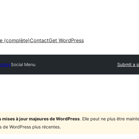
ne (complète)
Contact
Get WordPress
ectory
Social Menu
Submit a p
ois mises à jour majeures de WordPress
. Elle peut ne plus être mai
ons de WordPress plus récentes.