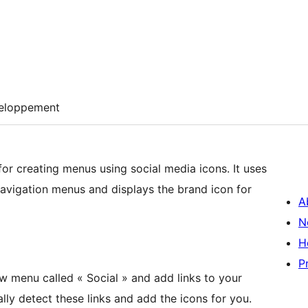
eloppement
for creating menus using social media icons. It uses
avigation menus and displays the brand icon for
A
N
H
P
ew menu called « Social » and add links to your
ally detect these links and add the icons for you.