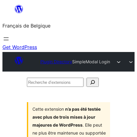
Aller
au
Français de Belgique
contenu
Get WordPress
Plugin Directory
SimpleModal Login
Recherche
d’extensions
Cette extension
n’a pas été testée
avec plus de trois mises à jour
majeures de WordPress
. Elle peut
ne plus être maintenue ou supportée