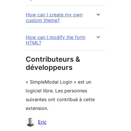
How can I create my own
custom theme?
How can I modify the form
HTML?
Contributeurs &
développeurs
« SimpleModal Login » est un
logiciel libre. Les personnes
suivantes ont contribué à cette
extension.
Contributeurs
Eric