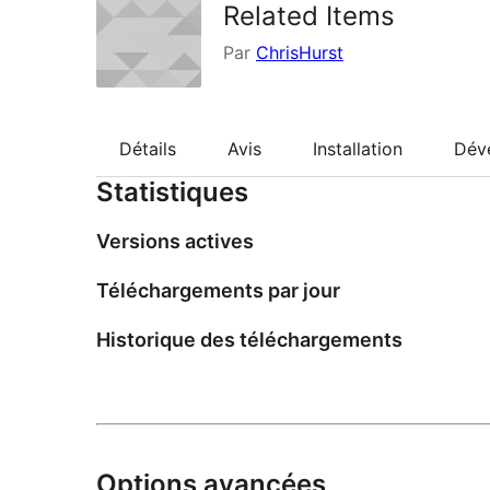
Related Items
Par
ChrisHurst
Détails
Avis
Installation
Dév
Statistiques
Versions actives
Téléchargements par jour
Historique des téléchargements
Options avancées