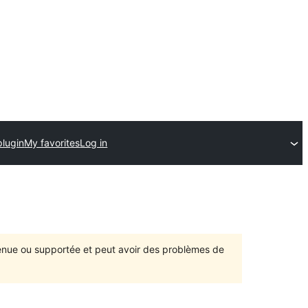
plugin
My favorites
Log in
ntenue ou supportée et peut avoir des problèmes de