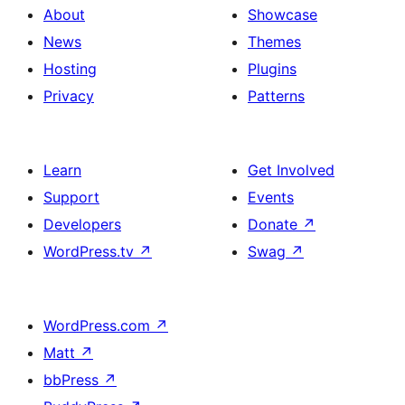
About
Showcase
News
Themes
Hosting
Plugins
Privacy
Patterns
Learn
Get Involved
Support
Events
Developers
Donate
↗
WordPress.tv
↗
Swag
↗
WordPress.com
↗
Matt
↗
bbPress
↗