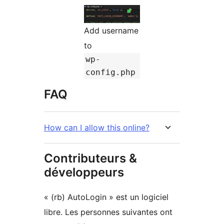
Add username
to
wp-
config.php
FAQ
How can I allow this online?
Contributeurs &
développeurs
« (rb) AutoLogin » est un logiciel
libre. Les personnes suivantes ont