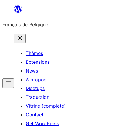
Aller
au
Français de Belgique
contenu
Thèmes
Extensions
News
À propos
Meetups
Traduction
Vitrine (complète)
Contact
Get WordPress