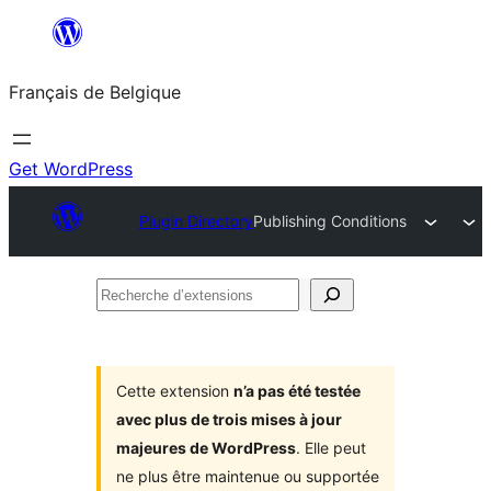
Aller
au
Français de Belgique
contenu
Get WordPress
Plugin Directory
Publishing Conditions
Recherche
d’extensions
Cette extension
n’a pas été testée
avec plus de trois mises à jour
majeures de WordPress
. Elle peut
ne plus être maintenue ou supportée