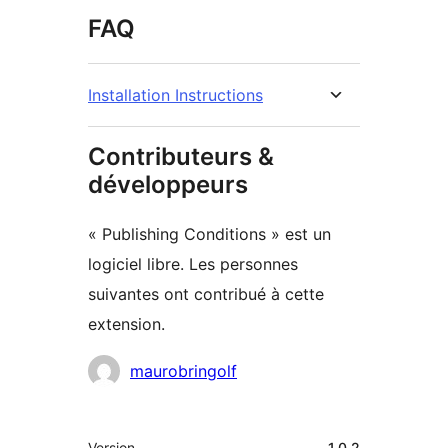
FAQ
Installation Instructions
Contributeurs &
développeurs
« Publishing Conditions » est un
logiciel libre. Les personnes
suivantes ont contribué à cette
extension.
Contributeurs
maurobringolf
Méta
Version
1.0.2