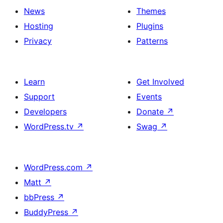
News
Themes
Hosting
Plugins
Privacy
Patterns
Learn
Get Involved
Support
Events
Developers
Donate
↗
WordPress.tv
↗
Swag
↗
WordPress.com
↗
Matt
↗
bbPress
↗
BuddyPress
↗