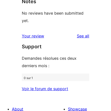
Notes
No reviews have been submitted
yet.
reviews
Your review
See all
Support
Demandes résolues ces deux
derniers mois :
0 sur 1
Voir le forum de support
About
Showcase