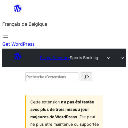
Aller
au
Français de Belgique
contenu
Get WordPress
Plugin Directory
Sports Booking
Recherche
d’extensions
Cette extension
n’a pas été testée
avec plus de trois mises à jour
majeures de WordPress
. Elle peut
ne plus être maintenue ou supportée