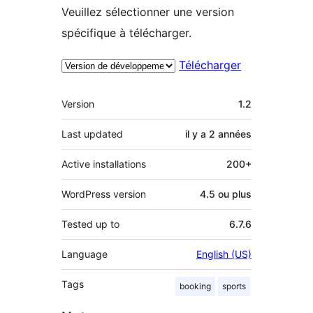
Veuillez sélectionner une version
spécifique à télécharger.
Télécharger
Méta
Version
1.2
Last updated
il y a
2 années
Active installations
200+
WordPress version
4.5 ou plus
Tested up to
6.7.6
Language
English (US)
Tags
booking
sports