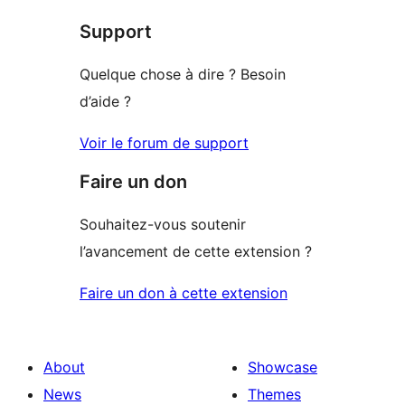
star
Support
reviews
Quelque chose à dire ? Besoin
d’aide ?
Voir le forum de support
Faire un don
Souhaitez-vous soutenir
l’avancement de cette extension ?
Faire un don à cette extension
About
Showcase
News
Themes