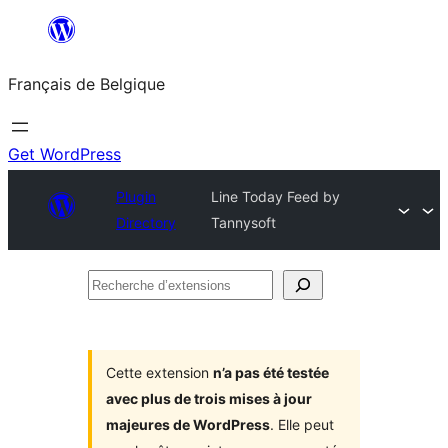
Aller
au
Français de Belgique
contenu
Get WordPress
Plugin
Line Today Feed by
Directory
Tannysoft
Recherche
d’extensions
Cette extension
n’a pas été testée
avec plus de trois mises à jour
majeures de WordPress
. Elle peut