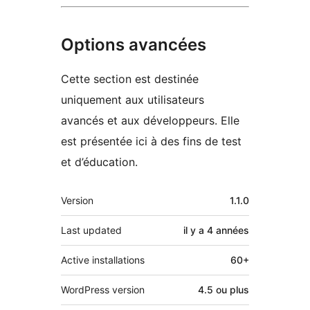
Options avancées
Cette section est destinée
uniquement aux utilisateurs
avancés et aux développeurs. Elle
est présentée ici à des fins de test
et d’éducation.
Méta
Version
1.1.0
Last updated
il y a
4 années
Active installations
60+
WordPress version
4.5 ou plus