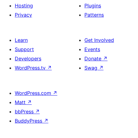
Hosting
Plugins
Privacy
Patterns
Learn
Get Involved
Support
Events
Developers
Donate
↗
WordPress.tv
↗
Swag
↗
WordPress.com
↗
Matt
↗
bbPress
↗
BuddyPress
↗