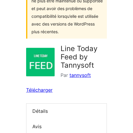
ne plus être maintenue ou supportée
et peut avoir des problèmes de
compatibilité lorsqu’elle est utilisée
avec des versions de WordPress
plus récentes.
Line Today
Feed by
Tannysoft
Par
tannysoft
Télécharger
Détails
Avis