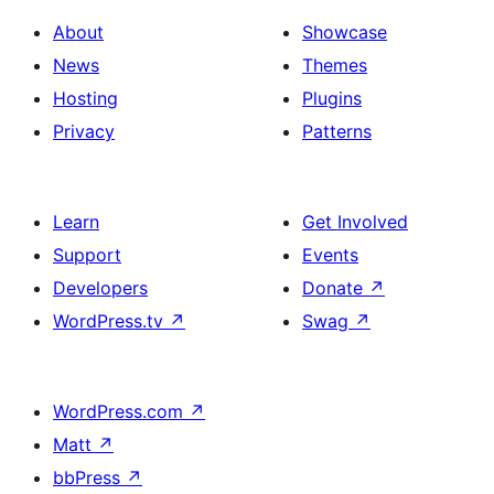
About
Showcase
News
Themes
Hosting
Plugins
Privacy
Patterns
Learn
Get Involved
Support
Events
Developers
Donate
↗
WordPress.tv
↗
Swag
↗
WordPress.com
↗
Matt
↗
bbPress
↗