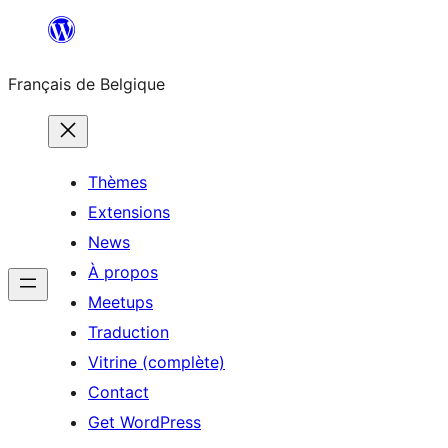
Aller
au
Français de Belgique
contenu
Thèmes
Extensions
News
À propos
Meetups
Traduction
Vitrine (complète)
Contact
Get WordPress