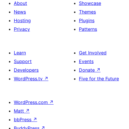
About
Showcase
News
Themes
Hosting
Plugins
Privacy
Patterns
Learn
Get Involved
Support
Events
Developers
Donate
↗
WordPress.tv
↗
Five for the Future
WordPress.com
↗
Matt
↗
bbPress
↗
BuddyPress
↗