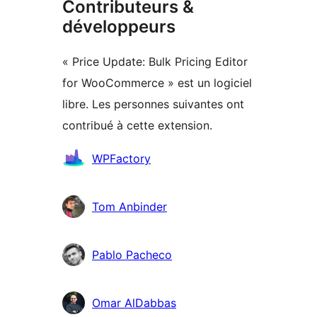
Contributeurs &
développeurs
« Price Update: Bulk Pricing Editor
for WooCommerce » est un logiciel
libre. Les personnes suivantes ont
contribué à cette extension.
Contributeurs
WPFactory
Tom Anbinder
Pablo Pacheco
Omar AlDabbas