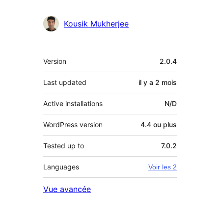
Kousik Mukherjee
Méta
Version
2.0.4
Last updated
il y a
2 mois
Active installations
N/D
WordPress version
4.4 ou plus
Tested up to
7.0.2
Languages
Voir les 2
Vue avancée