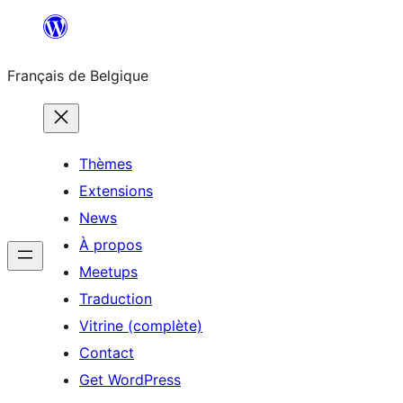
Aller
au
Français de Belgique
contenu
Thèmes
Extensions
News
À propos
Meetups
Traduction
Vitrine (complète)
Contact
Get WordPress