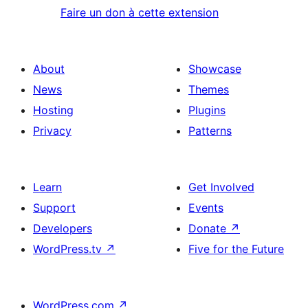
Faire un don à cette extension
About
Showcase
News
Themes
Hosting
Plugins
Privacy
Patterns
Learn
Get Involved
Support
Events
Developers
Donate
↗
WordPress.tv
↗
Five for the Future
WordPress.com
↗