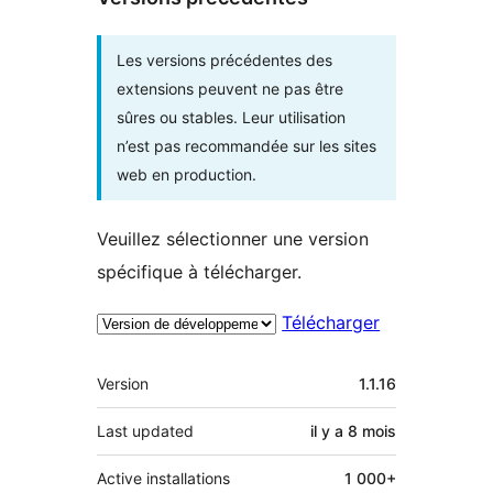
Les versions précédentes des
extensions peuvent ne pas être
sûres ou stables. Leur utilisation
n’est pas recommandée sur les sites
web en production.
Veuillez sélectionner une version
spécifique à télécharger.
Télécharger
Méta
Version
1.1.16
Last updated
il y a
8 mois
Active installations
1 000+