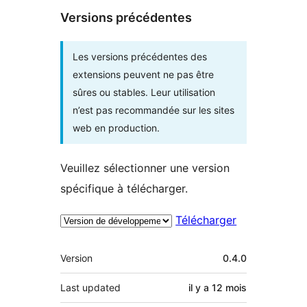
Versions précédentes
Les versions précédentes des
extensions peuvent ne pas être
sûres ou stables. Leur utilisation
n’est pas recommandée sur les sites
web en production.
Veuillez sélectionner une version
spécifique à télécharger.
Télécharger
Méta
Version
0.4.0
Last updated
il y a
12 mois