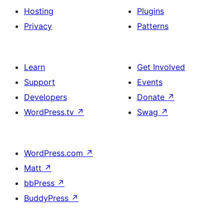
Hosting
Plugins
Privacy
Patterns
Learn
Get Involved
Support
Events
Developers
Donate
↗
WordPress.tv
↗
Swag
↗
WordPress.com
↗
Matt
↗
bbPress
↗
BuddyPress
↗