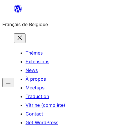
Aller
au
Français de Belgique
contenu
Thèmes
Extensions
News
À propos
Meetups
Traduction
Vitrine (complète)
Contact
Get WordPress